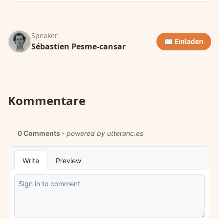
Speaker
✉️ Einladen
Sébastien Pesme-cansar
Kommentare