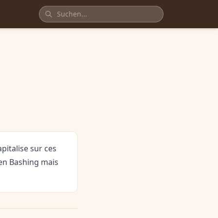
italise sur ces
ven Bashing mais