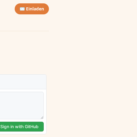
✉️ Einladen