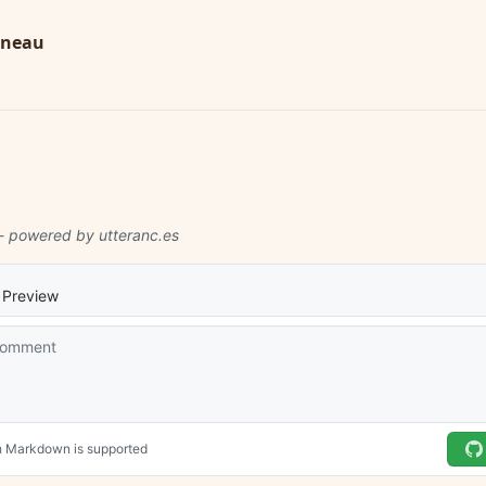
gneau