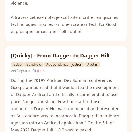
violence.
A travers cet exemple, je souhaite montrer en quoi les
technologies mobiles ont une vocation Tech For Good
et plus que jamais une réelle utilité.
[Quicky] - From Dagger to Dagger Hilt
#dev
#android
#dependencyinjection
#kotlin
Verfügbar auf
🇫🇷 FR
During the 2019’s Android Dev Summit conference,
Google announced that it would stop the development
of Dagger-Android and officially recommended to use
pure Dagger 2 instead. Few times after those
announces Dagger-Hilt was announced and presented
as "a standard way to incorporate Dagger dependency
injection into an Android application." On the 5th of
May 2021 Dagger Hilt 1.0.0 was released.