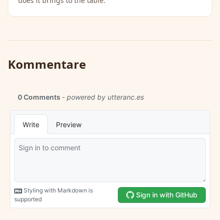
does it brings to the table.
Kommentare