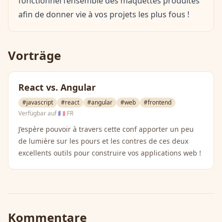
fonctionnel l’ensemble des maquettes produites
afin de donner vie à vos projets les plus fous !
Vorträge
React vs. Angular
#javascript
#react
#angular
#web
#frontend
Verfügbar auf
🇫🇷 FR
J’espère pouvoir à travers cette conf apporter un peu
de lumière sur les pours et les contres de ces deux
excellents outils pour construire vos applications web !
Kommentare