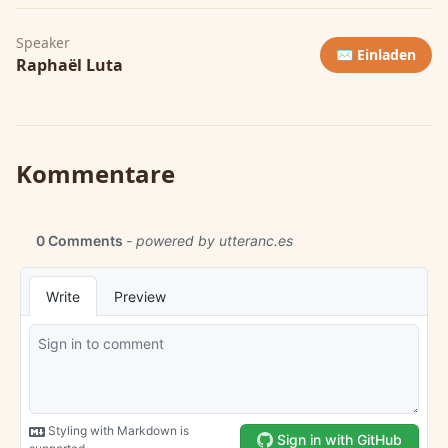
Speaker
✉️ Einladen
Raphaël Luta
Kommentare