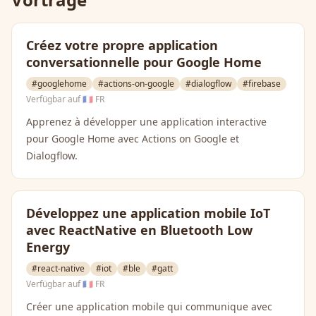
Créez votre propre application
conversationnelle pour Google Home
#googlehome
#actions-on-google
#dialogflow
#firebase
Verfügbar auf
🇫🇷 FR
Apprenez à développer une application interactive
pour Google Home avec Actions on Google et
Dialogflow.
Développez une application mobile IoT
avec ReactNative en Bluetooth Low
Energy
#react-native
#iot
#ble
#gatt
Verfügbar auf
🇫🇷 FR
Créer une application mobile qui communique avec