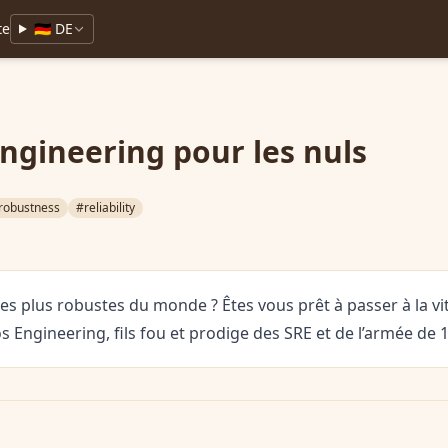
te
🇩🇪 DE
ngineering pour les nuls
robustness
#reliability
les plus robustes du monde ? Êtes vous prêt à passer à la vi
 Engineering, fils fou et prodige des SRE et de l’armée de 1