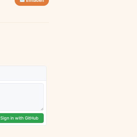
✉️ Einladen