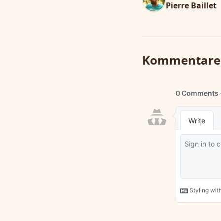
Pierre Baillet
Kommentare