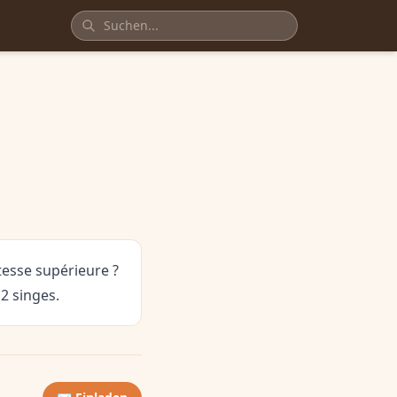
tesse supérieure ?
2 singes.