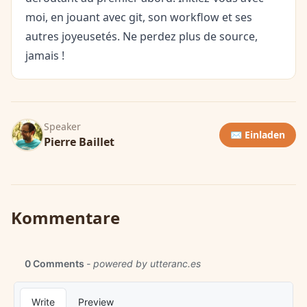
moi, en jouant avec git, son workflow et ses
autres joyeusetés. Ne perdez plus de source,
jamais !
Speaker
✉️ Einladen
Pierre Baillet
Kommentare