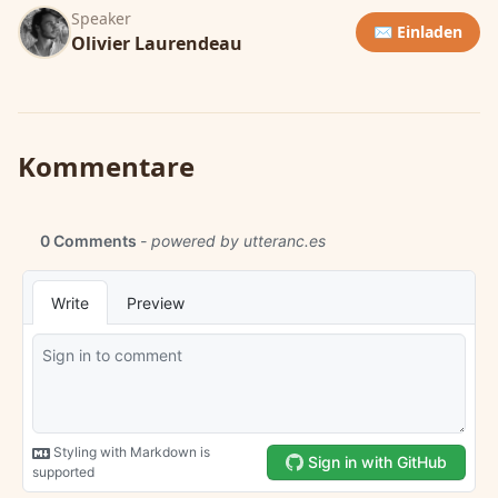
Speaker
✉️ Einladen
Olivier Laurendeau
Kommentare