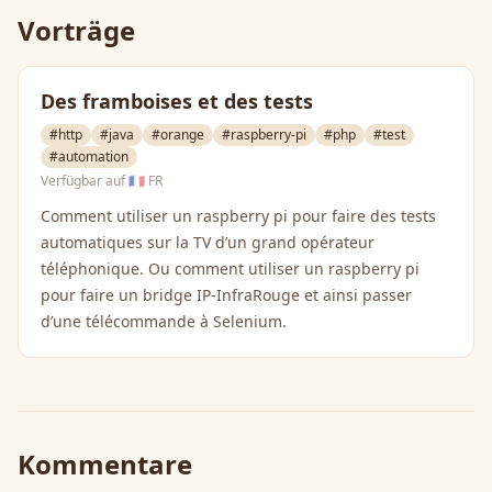
Vorträge
Des framboises et des tests
#http
#java
#orange
#raspberry-pi
#php
#test
#automation
Verfügbar auf
🇫🇷 FR
Comment utiliser un raspberry pi pour faire des tests
automatiques sur la TV d’un grand opérateur
téléphonique. Ou comment utiliser un raspberry pi
pour faire un bridge IP-InfraRouge et ainsi passer
d’une télécommande à Selenium.
Kommentare