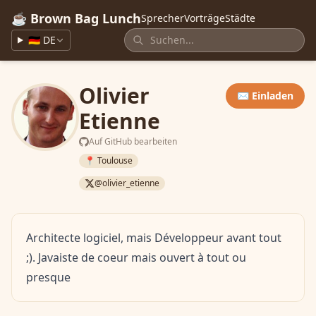
☕ Brown Bag Lunch
Sprecher
Vorträge
Städte
🇩🇪 DE
Olivier
✉️ Einladen
Etienne
Auf GitHub bearbeiten
📍 Toulouse
@olivier_etienne
Architecte logiciel, mais Développeur avant tout
;). Javaiste de coeur mais ouvert à tout ou
presque