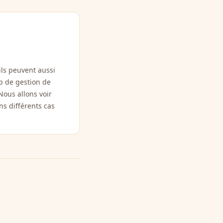
 ils peuvent aussi
eb de gestion de
Nous allons voir
ns différents cas