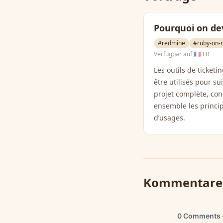
Pourquoi on dev
#redmine
#ruby-on-r
Verfügbar auf
🇫🇷 FR
Les outils de ticketi
être utilisés pour s
projet complète, conf
ensemble les princip
d’usages.
Kommentare