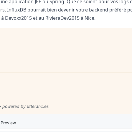
une application JEE ou Spring. Que ce soient pour vos logs 
s, InfluxDB pourrait bien devenir votre backend préféré p
 à Devoxx2015 et au RivieraDev2015 à Nice.