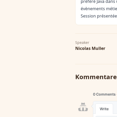
préféré Java dans 
évènements métier
Session présentée
Speaker
Nicolas Muller
Kommentare