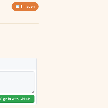
✉️ Einladen