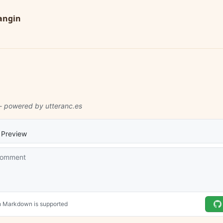
angin