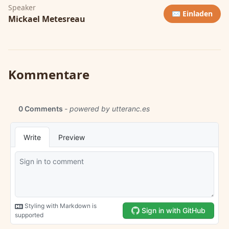
Speaker
✉️ Einladen
Mickael Metesreau
Kommentare