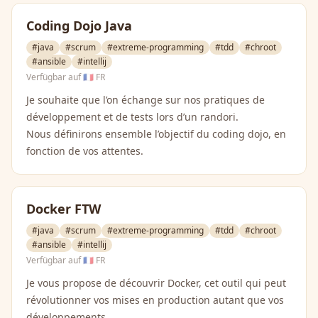
Coding Dojo Java
#java
#scrum
#extreme-programming
#tdd
#chroot
#ansible
#intellij
Verfügbar auf
🇫🇷 FR
Je souhaite que l’on échange sur nos pratiques de
développement et de tests lors d’un randori.
Nous définirons ensemble l’objectif du coding dojo, en
fonction de vos attentes.
Docker FTW
#java
#scrum
#extreme-programming
#tdd
#chroot
#ansible
#intellij
Verfügbar auf
🇫🇷 FR
Je vous propose de découvrir Docker, cet outil qui peut
révolutionner vos mises en production autant que vos
développements.