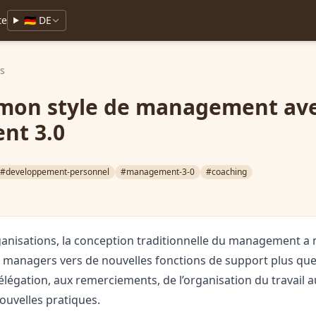
te
🇩🇪 DE
ks
 mon style de management av
nt 3.0
#developpement-personnel
#management-3-0
#coaching
ganisations, la conception traditionnelle du management a m
es managers vers de nouvelles fonctions de support plus qu
délégation, aux remerciements, de l’organisation du travail 
ouvelles pratiques.