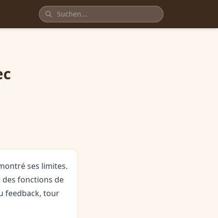
ec
ontré ses limites.
e des fonctions de
au feedback, tour