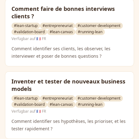
Comment faire de bonnes interviews
clients ?
#lean-startup
#entrepreneuriat
#customer-development
#validation-board
#lean-canvas
#running-lean
Verfügbar auf
🇫🇷 FR
Comment identifier ses clients, les observer, les
interviewer et poser de bonnes questions ?
Inventer et tester de nouveaux business
models
#lean-startup
#entrepreneuriat
#customer-development
#validation-board
#lean-canvas
#running-lean
Verfügbar auf
🇫🇷 FR
Comment identifier ses hypothèses, les prioriser, et les
tester rapidement ?