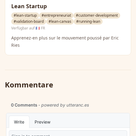
Lean Startup
#lean-startup
#entrepreneuriat
#customer-development
#validation-board
#lean-canvas
#running-lean
Verfügbar auf
🇫🇷 FR
Apprenez-en plus sur le mouvement poussé par Eric
Ries
Kommentare