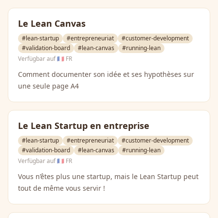
Le Lean Canvas
#lean-startup
#entrepreneuriat
#customer-development
#validation-board
#lean-canvas
#running-lean
Verfügbar auf
🇫🇷 FR
Comment documenter son idée et ses hypothèses sur
une seule page A4
Le Lean Startup en entreprise
#lean-startup
#entrepreneuriat
#customer-development
#validation-board
#lean-canvas
#running-lean
Verfügbar auf
🇫🇷 FR
Vous n’êtes plus une startup, mais le Lean Startup peut
tout de même vous servir !