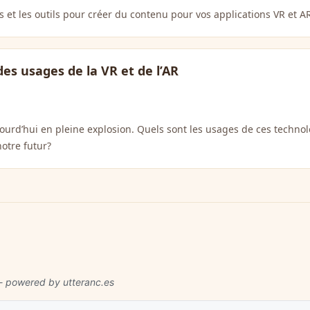
 et les outils pour créer du contenu pour vos applications VR et A
des usages de la VR et de l’AR
ujourd’hui en pleine explosion. Quels sont les usages de ces techn
notre futur?