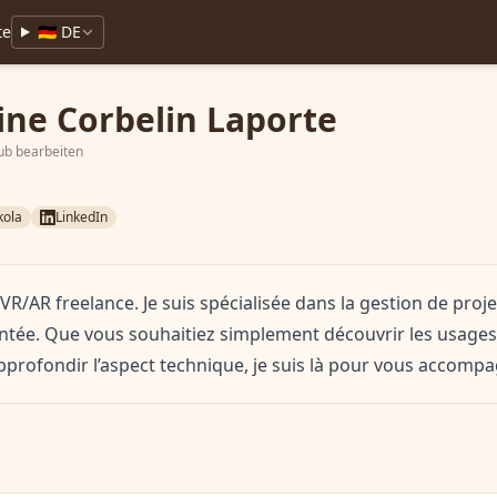
te
🇩🇪 DE
ne Corbelin Laporte
ub bearbeiten
ola
LinkedIn
VR/AR freelance. Je suis spécialisée dans la gestion de proje
entée. Que vous souhaitiez simplement découvrir les usages
profondir l’aspect technique, je suis là pour vous accompa