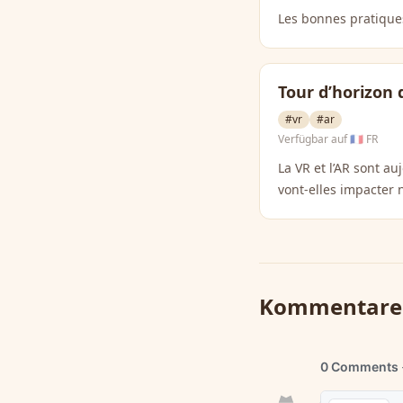
Les bonnes pratiques
Tour d’horizon 
#vr
#ar
Verfügbar auf
🇫🇷 FR
La VR et l’AR sont a
vont-elles impacter 
Kommentare