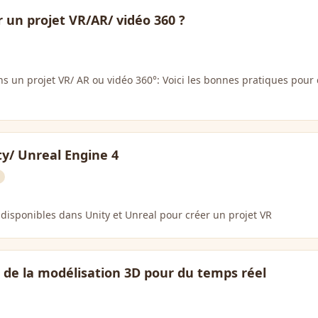
un projet VR/AR/ vidéo 360 ?
ns un projet VR/ AR ou vidéo 360°: Voici les bonnes pratiques po
ty/ Unreal Engine 4
s disponibles dans Unity et Unreal pour créer un projet VR
 de la modélisation 3D pour du temps réel