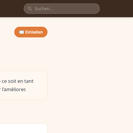
✉️ Einladen
ce soit en tant
l’améliorer.