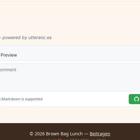
© 2026 Brown Bag Lunch —
Beitragen