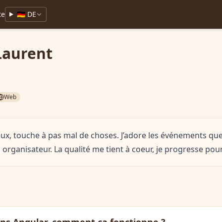
te
🇩🇪 DE
Laurent
Web
x, touche à pas mal de choses. J’adore les événements que 
 organisateur. La qualité me tient à coeur, je progresse pour 