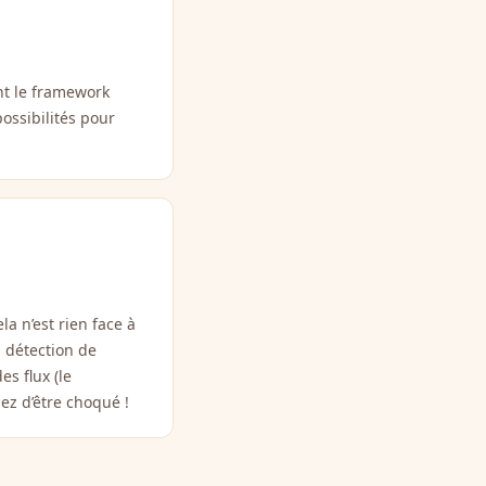
nt le framework
possibilités pour
 n’est rien face à
a détection de
s flux (le
ez d’être choqué !