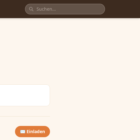
✉️ Einladen