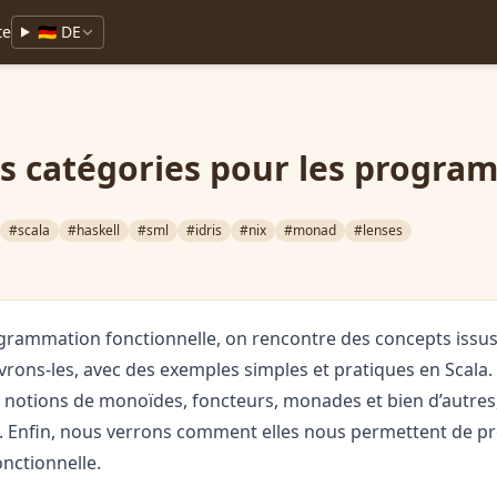
te
🇩🇪 DE
es catégories pour les progr
#scala
#haskell
#sml
#idris
#nix
#monad
#lenses
grammation fonctionnelle, on rencontre des concepts issus 
vrons-les, avec des exemples simples et pratiques en Scala
 notions de monoïdes, foncteurs, monades et bien d’autres,
. Enfin, nous verrons comment elles nous permettent de p
nctionnelle.