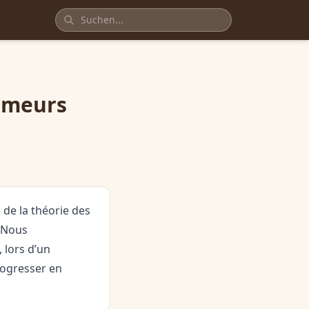
ammeurs
de la théorie des
. Nous
 lors d’un
rogresser en