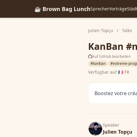
☕ Brown Bag Lunch
Sprecher
Vorträge
Städ
Julien Topçu
/
Talks
KanBan #n
Auf GitHub bearbeiten
#kanban
#extreme-pro
Verfügbar auf
🇫🇷 FR
Boostez votre créa
Speaker
Julien Topçu