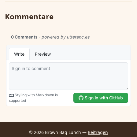
Kommentare
© 2026 Brown Bag Lunch —
Beitragen