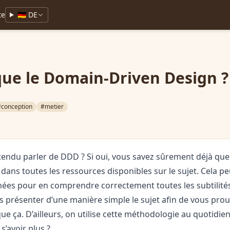
te
🇩🇪 DE
que le Domain-Driven Design ?
#conception
#metier
endu parler de DDD ? Si oui, vous savez sûrement déjà que c
 dans toutes les ressources disponibles sur le sujet. Cela p
nées pour en comprendre correctement toutes les subtilité
 présenter d’une manière simple le sujet afin de vous prou
ue ça. D’ailleurs, on utilise cette méthodologie au quotidi
 s’avoir plus ?