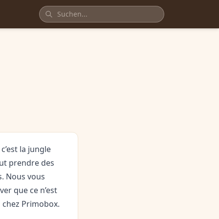
’est la jungle
eut prendre des
s. Nous vous
ver que ce n’est
en chez Primobox.