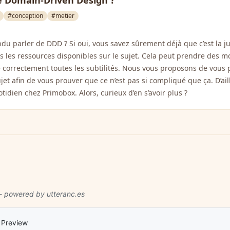
le Domain-Driven Design ?
#conception
#metier
du parler de DDD ? Si oui, vous savez sûrement déjà que c’est la ju
s les ressources disponibles sur le sujet. Cela peut prendre des m
correctement toutes les subtilités. Nous vous proposons de vous 
et afin de vous prouver que ce n’est pas si compliqué que ça. D’aill
idien chez Primobox. Alors, curieux d’en s’avoir plus ?