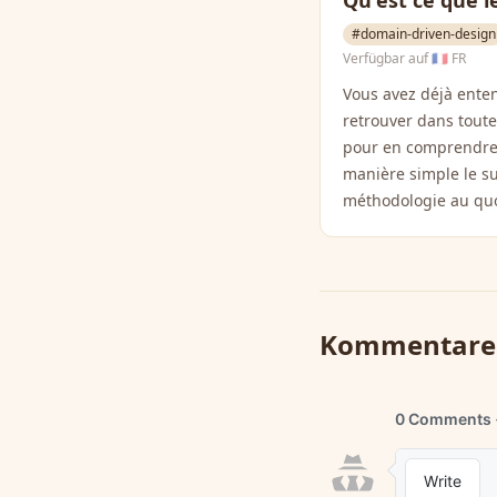
Qu'est ce que 
#domain-driven-design
Verfügbar auf
🇫🇷 FR
Vous avez déjà enten
retrouver dans toute
pour en comprendre 
manière simple le suj
méthodologie au quot
Kommentare