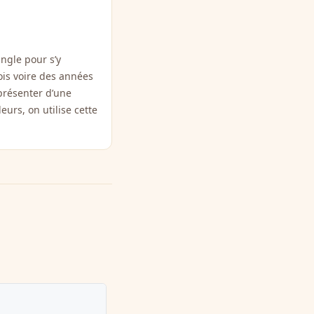
ngle pour s’y
ois voire des années
présenter d’une
eurs, on utilise cette