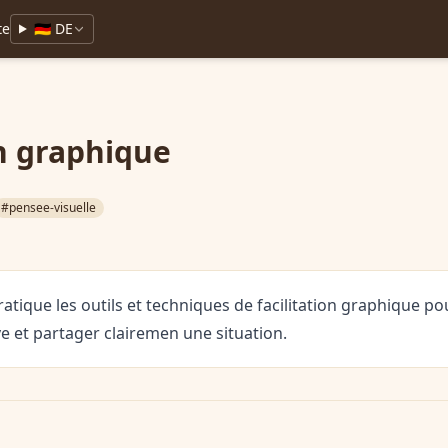
te
🇩🇪 DE
on graphique
#pensee-visuelle
ratique les outils et techniques de facilitation graphique p
ive et partager clairemen une situation.