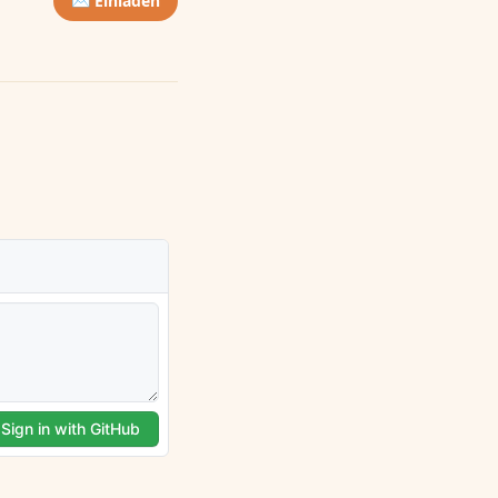
✉️ Einladen