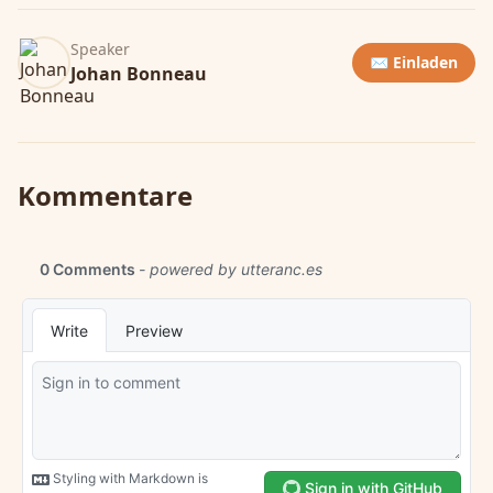
Speaker
✉️ Einladen
Johan Bonneau
Kommentare