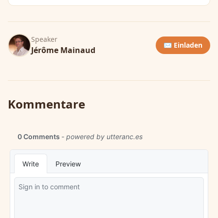
Speaker
✉️ Einladen
Jérôme Mainaud
Kommentare