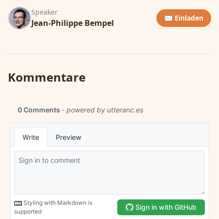
Speaker
✉️ Einladen
Jean-Philippe Bempel
Kommentare