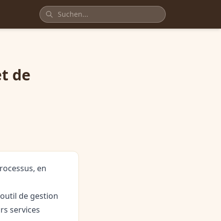
t de
processus, en
outil de gestion
urs services