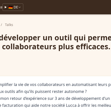
te
🇩🇪 DE
/
Talks
évelopper un outil qui perme
 collaborateurs plus efficaces.
plifier la vie de vos collaborateurs en automatisant leurs 
x outils afin qu’ils puissent rester autonome ?
s mon retour d’expérience sur 3 ans de développement d’un 
e facturation qui aide notre société Lucca à offrir les meille