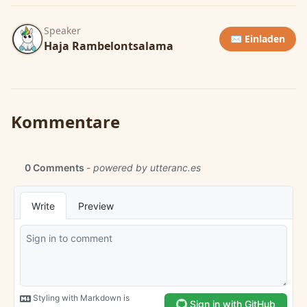
Speaker
✉️ Einladen
Haja Rambelontsalama
Kommentare