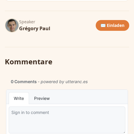
Speaker
✉️ Einladen
Grégory Paul
Kommentare