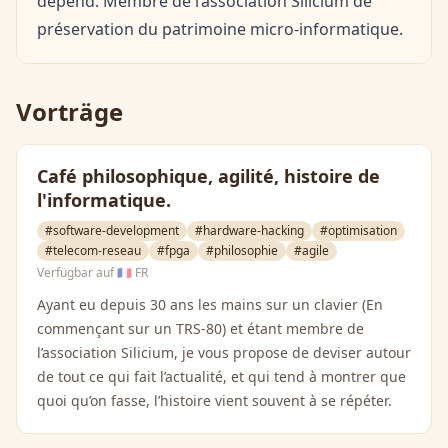
dépend. Membre de l’association Silicium de
préservation du patrimoine micro-informatique.
Vorträge
Café philosophique, agilité, histoire de
l'informatique.
#software-development
#hardware-hacking
#optimisation
#telecom-reseau
#fpga
#philosophie
#agile
Verfügbar auf
🇫🇷 FR
Ayant eu depuis 30 ans les mains sur un clavier (En
commençant sur un TRS-80) et étant membre de
l’association Silicium, je vous propose de deviser autour
de tout ce qui fait l’actualité, et qui tend à montrer que
quoi qu’on fasse, l’histoire vient souvent à se répéter.