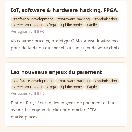
IoT, software & hardware hacking, FPGA.
#software-development
#hardware-hacking
#optimisation
#telecom-reseau
#fpga
#philosophie
#agile
Verfügbar auf
🇫🇷 FR
Vous aimez bricoler, prototyper? Moi aussi. Invitez-moi
pour de l’aide ou du conseil sur un sujet de votre choix.
Les nouveaux enjeux du paiement.
#software-development
#hardware-hacking
#optimisation
#telecom-reseau
#fpga
#philosophie
#agile
Verfügbar auf
🇫🇷 FR
Etat de l’art, sécurité, les moyens de paiement et leur
avenir, les enjeux du click-and-mortar, SEPA,
marketplaces.