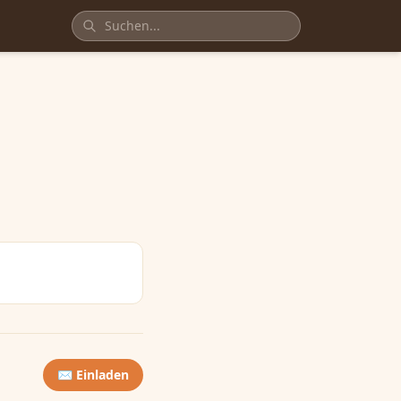
✉️ Einladen