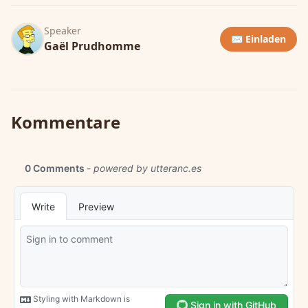
Speaker
✉️ Einladen
Gaël Prudhomme
Kommentare