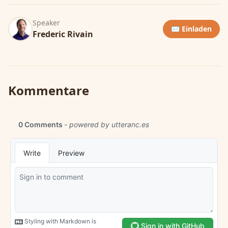
Speaker
✉️ Einladen
Frederic Rivain
Kommentare