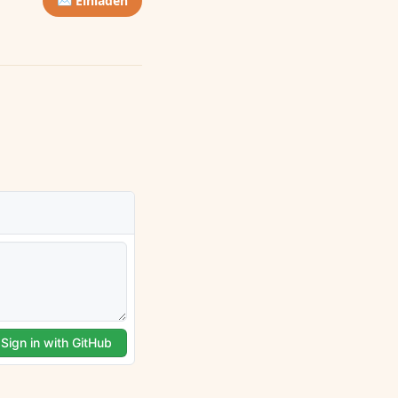
✉️ Einladen