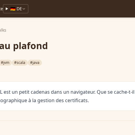
te
🇩🇪 DE
alks
 au plafond
#jvm
#scala
#java
est un petit cadenas dans un navigateur. Que se cache-t-il
ographique à la gestion des certificats.