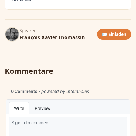
Speaker
✉️ Einladen
François-Xavier Thomassin
Kommentare