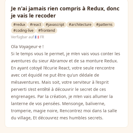
Je n'ai jamais rien compris à Redux, donc
je vais le recoder
#redux
#react
#javascript
#architecture
#patterns
#coding-live
#frontend
Verfügbar auf
🇫🇷 FR
Ola Voyageur·e !
Si le temps vous le permet, je m’en vais vous conter les
aventures du sieur Abramov et de sa monture Redux.
En ayant cotoyé l’écurie React, votre seule rencontre
avec cet équidé ne put être qu’un dédale de
mésaventures. Mais soit, votre serviteur à l’esprit
perverti s’est entêté à découvrir le secret de ces
engrenages. Par la création, je m’en vais allumer la
lanterne de vos pensées. Mensonge, baliverne,
tromperie, magie noire, Rencontrez moi dans la salle
du village, Et découvrez mes humbles secrets.