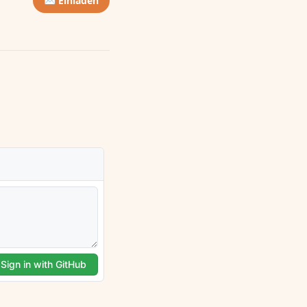
✉️ Einladen