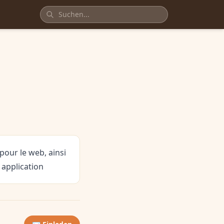
our le web, ainsi
 application