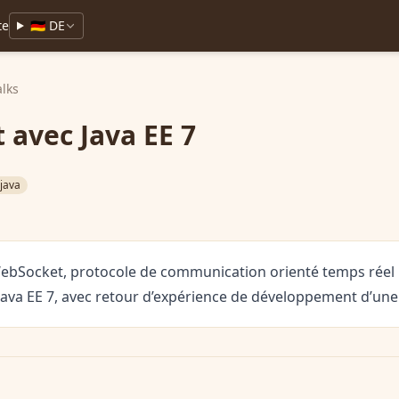
te
🇩🇪 DE
alks
avec Java EE 7
java
ebSocket, protocole de communication orienté temps réel p
Java EE 7, avec retour d’expérience de développement d’une