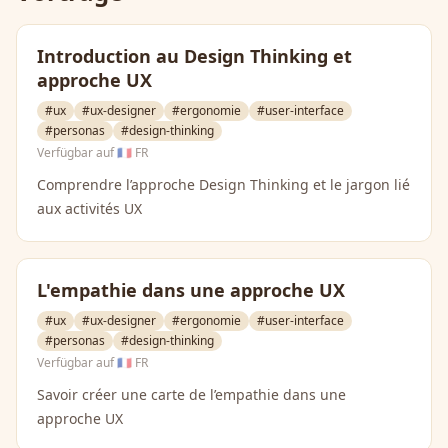
Introduction au Design Thinking et
approche UX
#ux
#ux-designer
#ergonomie
#user-interface
#personas
#design-thinking
Verfügbar auf
🇫🇷 FR
Comprendre l’approche Design Thinking et le jargon lié
aux activités UX
L'empathie dans une approche UX
#ux
#ux-designer
#ergonomie
#user-interface
#personas
#design-thinking
Verfügbar auf
🇫🇷 FR
Savoir créer une carte de l’empathie dans une
approche UX