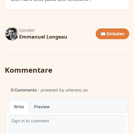
Speaker
✉️ Einladen
Emmanuel Longeau
Kommentare