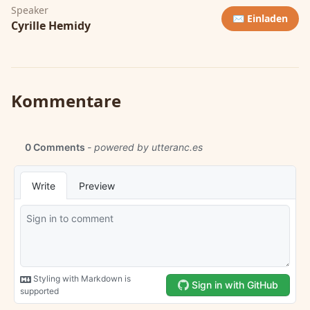
Speaker
✉️ Einladen
Cyrille Hemidy
Kommentare