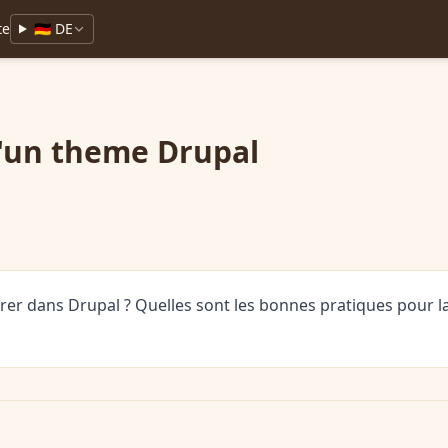
te
🇩🇪 DE
d'un theme Drupal
rer dans Drupal ? Quelles sont les bonnes pratiques pour la