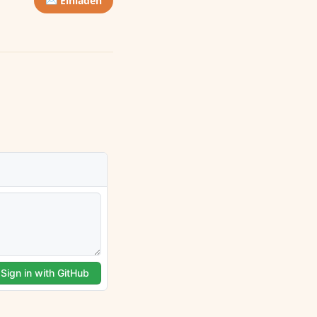
✉️ Einladen