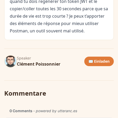
quand tu dois regénérer ton token JWT et le
copier/coller toutes les 30 secondes parce que sa
durée de vie est trop courte ? Je peux t’apporter
des éléments de réponse pour mieux utiliser
Postman, un outil souvent mal utilisé.
Speaker
✉️ Einladen
Clément Poissonnier
Kommentare