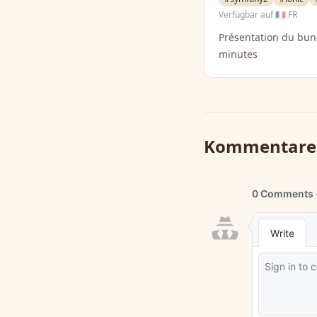
Verfügbar auf
🇫🇷 FR
Présentation du bu
minutes
Kommentare