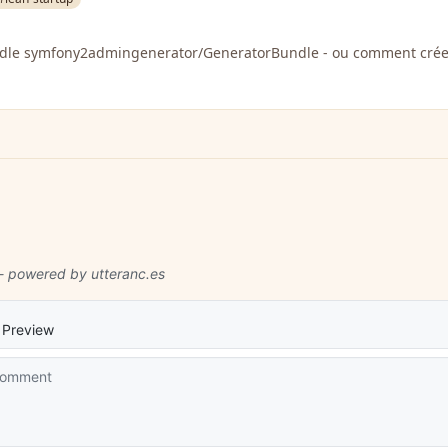
ndle symfony2admingenerator/GeneratorBundle - ou comment crée