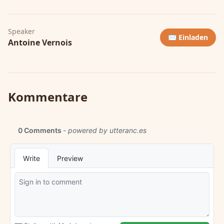
Speaker
✉️ Einladen
Antoine Vernois
Kommentare