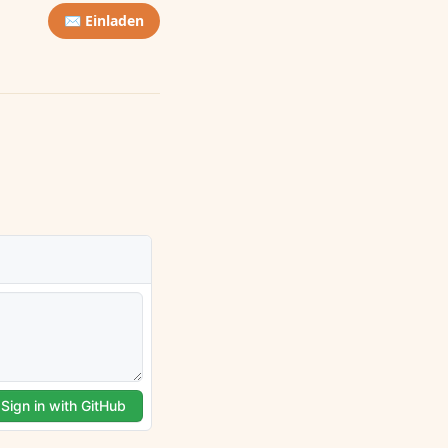
✉️ Einladen