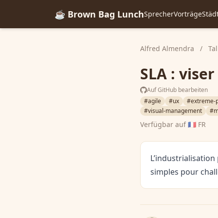
☕ Brown Bag Lunch
Sprecher
Vorträge
Städ
Alfred Almendra
/
Tal
SLA : vise
Auf GitHub bearbeiten
#agile
#ux
#extreme-
#visual-management
#m
Verfügbar auf
🇫🇷 FR
L’industrialisatio
simples pour chall