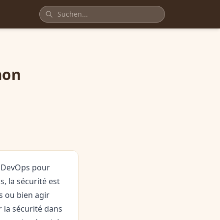
mon
du DevOps pour
s, la sécurité est
s ou bien agir
 la sécurité dans