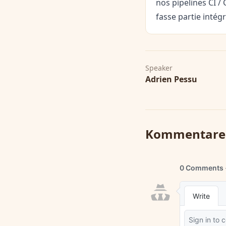
nos pipelines CI 
fasse partie intég
Speaker
Adrien Pessu
Kommentare