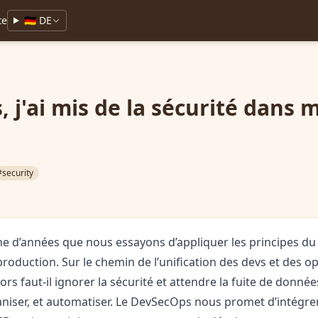
te
🇩🇪 DE
 j'ai mis de la sécurité dans 
#security
aine d’années que nous essayons d’appliquer les principes 
 production. Sur le chemin de l’unification des devs et des op
ors faut-il ignorer la sécurité et attendre la fuite de donnée
niser, et automatiser. Le DevSecOps nous promet d’intégrer