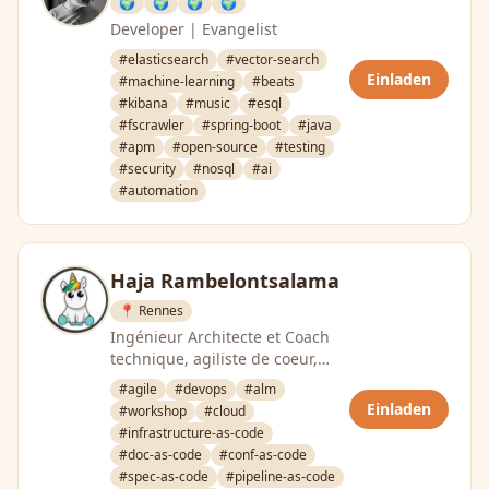
🌍
🌍
🌍
🌍
Developer | Evangelist
#elasticsearch
#vector-search
Einladen
#machine-learning
#beats
#kibana
#music
#esql
#fscrawler
#spring-boot
#java
#apm
#open-source
#testing
#security
#nosql
#ai
#automation
Haja Rambelontsalama
📍 Rennes
Ingénieur Architecte et Coach
technique, agiliste de coeur,
crafteur d’esprit, le partage de
#agile
#devops
#alm
passions est ce qui …
Einladen
#workshop
#cloud
#infrastructure-as-code
#doc-as-code
#conf-as-code
#spec-as-code
#pipeline-as-code